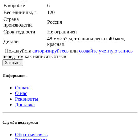
В коробке
6
Вес единицы, г
120
Страна
Россия
производства
Срок годности
Не ограничен
48 мм×57 м, толщина ленты 40 мкм,
Детали
красная
Пожалуйста
авторизируйтесь
или
создайте учетную запись
перед тем как написать отзыв
Закрыть
Информация
Оплата
О нас
Реквизиты
Доставка
Служба поддержки
Обратная связь