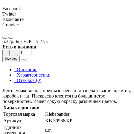
Facebook
Twitter
Вконтакте
Google+
6.32р.
Без НДС: 5.27р.
Есть в наличии
+
−
Купить
Описание
Характеристики
Отзывов (0)
Лента упаковочная предназначена для запечатывания пакетов,
коробок и т.д. Прекрасно клеится на большинство
поверхностей. Имеет яркую окраску различных цветов.
Характеристики
Торговая марка
Klebebander
Артикул
KB 50*66/КР
Единица
шт.
измерения