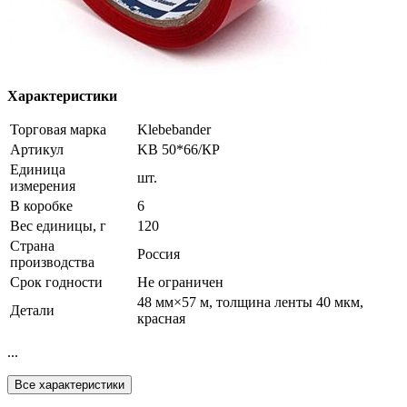
Характеристики
Торговая марка
Klebebander
Артикул
KB 50*66/КР
Единица
шт.
измерения
В коробке
6
Вес единицы, г
120
Страна
Россия
производства
Срок годности
Не ограничен
48 мм×57 м, толщина ленты 40 мкм,
Детали
красная
...
Все характеристики