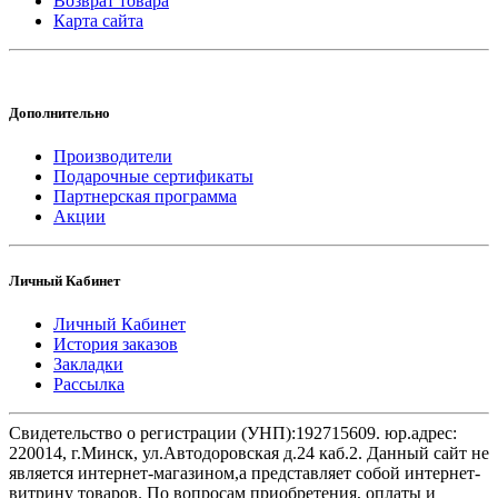
Возврат товара
Карта сайта
Дополнительно
Производители
Подарочные сертификаты
Партнерская программа
Акции
Личный Кабинет
Личный Кабинет
История заказов
Закладки
Рассылка
Свидетельство о регистрации (УНП):192715609. юр.адрес:
220014, г.Минск, ул.Автодоровская д.24 каб.2. Данный сайт не
является интернет-магазином,а представляет собой интернет-
витрину товаров. По вопросам приобретения, оплаты и