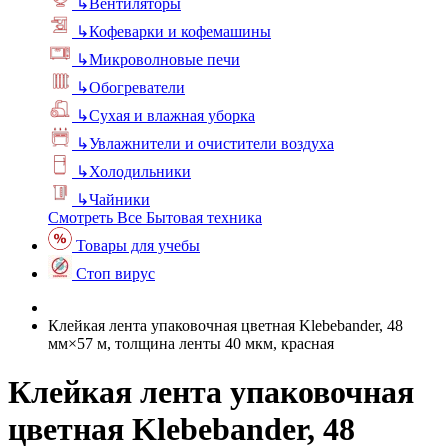
↳
Вентиляторы
↳
Кофеварки и кофемашины
↳
Микроволновые печи
↳
Обогреватели
↳
Сухая и влажная уборка
↳
Увлажнители и очистители воздуха
↳
Холодильники
↳
Чайники
Смотреть Все Бытовая техника
Товары для учебы
Стоп вирус
Клейкая лента упаковочная цветная Klebebander, 48
мм×57 м, толщина ленты 40 мкм, красная
Клейкая лента упаковочная
цветная Klebebander, 48