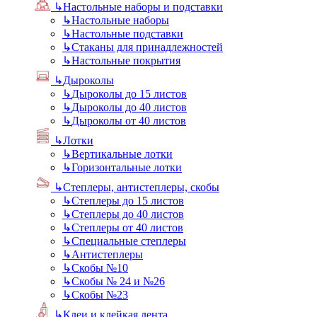
↳
Настольные наборы и подставки
↳
Настольные наборы
↳
Настольные подставки
↳
Стаканы для принадлежностей
↳
Настольные покрытия
↳
Дыроколы
↳
Дыроколы до 15 листов
↳
Дыроколы до 40 листов
↳
Дыроколы от 40 листов
↳
Лотки
↳
Вертикальные лотки
↳
Горизонтальные лотки
↳
Степлеры, антистеплеры, скобы
↳
Степлеры до 15 листов
↳
Степлеры до 40 листов
↳
Степлеры от 40 листов
↳
Специальные степлеры
↳
Антистеплеры
↳
Скобы №10
↳
Скобы № 24 и №26
↳
Скобы №23
↳
Клеи и клейкая лента