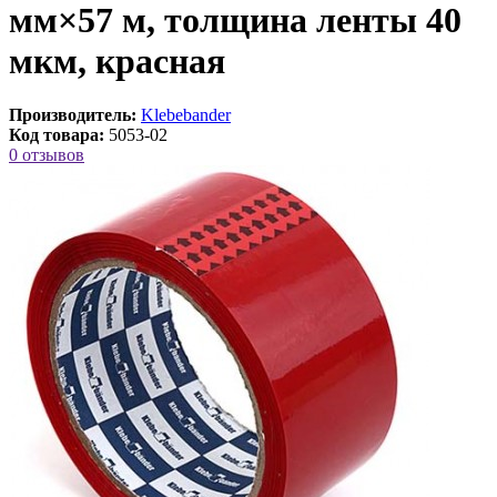
мм×57 м, толщина ленты 40
мкм, красная
Производитель:
Klebebander
Код товара:
5053-02
0 отзывов