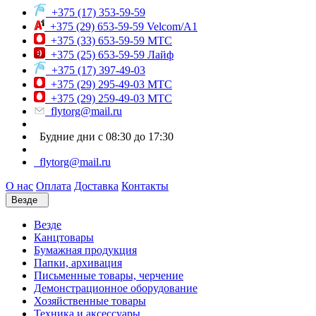
+375 (17) 353-59-59
+375 (29) 653-59-59 Velcom/A1
+375 (33) 653-59-59 МТС
+375 (25) 653-59-59 Лайф
+375 (17) 397-49-03
+375 (29) 295-49-03 МТС
+375 (29) 259-49-03 МТС
flytorg@mail.ru
Будние дни с 08:30 до 17:30
flytorg@mail.ru
О нас
Оплата
Доставка
Контакты
Везде
Везде
Канцтовары
Бумажная продукция
Папки, архивация
Письменные товары, черчение
Демонстрационное оборудование
Хозяйственные товары
Техника и аксессуары