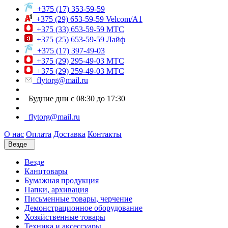
+375 (17) 353-59-59
+375 (29) 653-59-59 Velcom/A1
+375 (33) 653-59-59 МТС
+375 (25) 653-59-59 Лайф
+375 (17) 397-49-03
+375 (29) 295-49-03 МТС
+375 (29) 259-49-03 МТС
flytorg@mail.ru
Будние дни с 08:30 до 17:30
flytorg@mail.ru
О нас
Оплата
Доставка
Контакты
Везде
Везде
Канцтовары
Бумажная продукция
Папки, архивация
Письменные товары, черчение
Демонстрационное оборудование
Хозяйственные товары
Техника и аксессуары