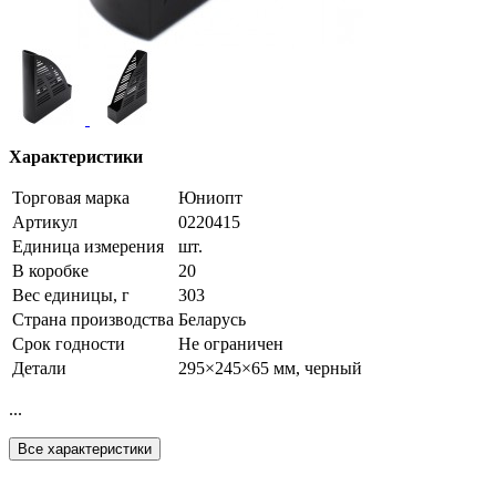
Характеристики
Торговая марка
Юниопт
Артикул
0220415
Единица измерения
шт.
В коробке
20
Вес единицы, г
303
Страна производства
Беларусь
Срок годности
Не ограничен
Детали
295×245×65 мм, черный
...
Все характеристики