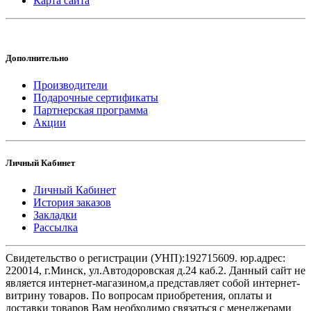
Карта сайта
Дополнительно
Производители
Подарочные сертификаты
Партнерская программа
Акции
Личный Кабинет
Личный Кабинет
История заказов
Закладки
Рассылка
Свидетельство о регистрации (УНП):192715609. юр.адрес:
220014, г.Минск, ул.Автодоровская д.24 каб.2. Данный сайт не
является интернет-магазином,а представляет собой интернет-
витрину товаров. По вопросам приобретения, оплаты и
доставки товаров Вам необходимо связаться с менеджерами