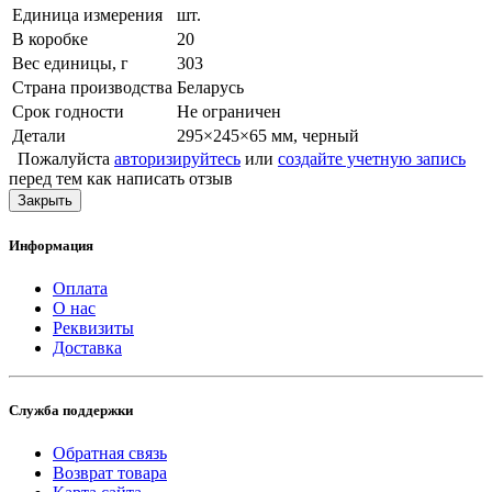
Единица измерения
шт.
В коробке
20
Вес единицы, г
303
Страна производства
Беларусь
Срок годности
Не ограничен
Детали
295×245×65 мм, черный
Пожалуйста
авторизируйтесь
или
создайте учетную запись
перед тем как написать отзыв
Закрыть
Информация
Оплата
О нас
Реквизиты
Доставка
Служба поддержки
Обратная связь
Возврат товара