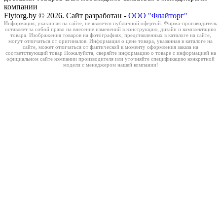
компании
Flytorg.by © 2026. Сайт разработан -
ООО "Флайторг"
Информация, указанная на сайте, не является публичной офертой. Фирма-производитель
оставляет за собой право на внесение изменений в конструкцию, дизайн и комплектацию
товара. Изображения товаров на фотографиях, представленных в каталоге на сайте,
могут отличаться от оригиналов. Информация о цене товара, указанная в каталоге на
сайте, может отличаться от фактической к моменту оформления заказа на
соответствующий товар Пожалуйста, сверяйте информацию о товаре с информацией на
официальном сайте компании производителя или уточняйте спецификацию конкретной
модели с менеджером нашей компании!