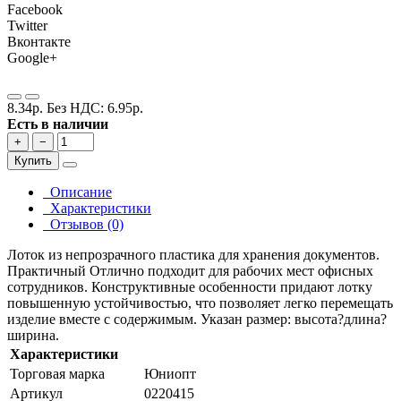
Facebook
Twitter
Вконтакте
Google+
8.34р.
Без НДС: 6.95р.
Есть в наличии
+
−
Купить
Описание
Характеристики
Отзывов (0)
Лоток из непрозрачного пластика для хранения документов.
Практичный Отлично подходит для рабочих мест офисных
сотрудников. Конструктивные особенности придают лотку
повышенную устойчивостью, что позволяет легко перемещать
изделие вместе с содержимым. Указан размер: высота?длина?
ширина.
Характеристики
Торговая марка
Юниопт
Артикул
0220415