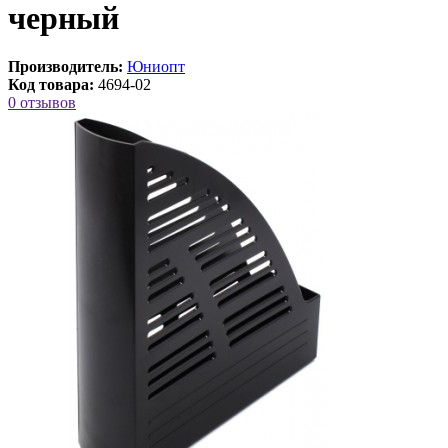
черный
Производитель:
Юниопт
Код товара:
4694-02
0 отзывов