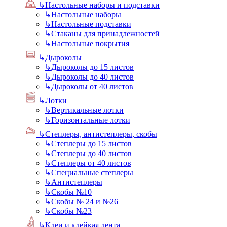
↳
Настольные наборы и подставки
↳
Настольные наборы
↳
Настольные подставки
↳
Стаканы для принадлежностей
↳
Настольные покрытия
↳
Дыроколы
↳
Дыроколы до 15 листов
↳
Дыроколы до 40 листов
↳
Дыроколы от 40 листов
↳
Лотки
↳
Вертикальные лотки
↳
Горизонтальные лотки
↳
Степлеры, антистеплеры, скобы
↳
Степлеры до 15 листов
↳
Степлеры до 40 листов
↳
Степлеры от 40 листов
↳
Специальные степлеры
↳
Антистеплеры
↳
Скобы №10
↳
Скобы № 24 и №26
↳
Скобы №23
↳
Клеи и клейкая лента