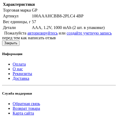
Характеристики
Торговая марка
GP
Артикул
100AAAHCBB8-2PLC4 4BP
Вес единицы, г
57
Детали
AAA, 1.2V, 1000 mAh (2 шт. в упаковке)
Пожалуйста
авторизируйтесь
или
создайте учетную запись
перед тем как написать отзыв
Закрыть
Информация
Оплата
О нас
Реквизиты
Доставка
Служба поддержки
Обратная связь
Возврат товара
Карта сайта