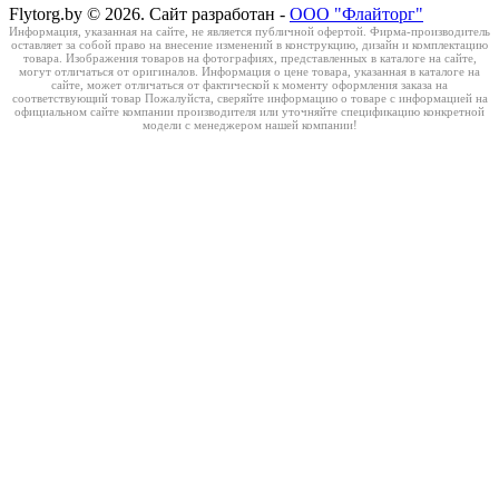
Flytorg.by © 2026. Сайт разработан -
ООО "Флайторг"
Информация, указанная на сайте, не является публичной офертой. Фирма-производитель
оставляет за собой право на внесение изменений в конструкцию, дизайн и комплектацию
товара. Изображения товаров на фотографиях, представленных в каталоге на сайте,
могут отличаться от оригиналов. Информация о цене товара, указанная в каталоге на
сайте, может отличаться от фактической к моменту оформления заказа на
соответствующий товар Пожалуйста, сверяйте информацию о товаре с информацией на
официальном сайте компании производителя или уточняйте спецификацию конкретной
модели с менеджером нашей компании!