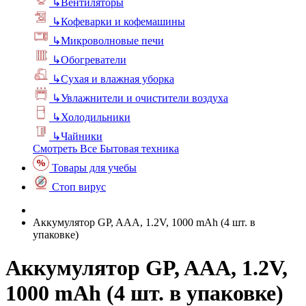
↳
Вентиляторы
↳
Кофеварки и кофемашины
↳
Микроволновые печи
↳
Обогреватели
↳
Сухая и влажная уборка
↳
Увлажнители и очистители воздуха
↳
Холодильники
↳
Чайники
Смотреть Все Бытовая техника
Товары для учебы
Стоп вирус
Аккумулятор GP, AAA, 1.2V, 1000 mAh (4 шт. в
упаковке)
Аккумулятор GP, AAA, 1.2V,
1000 mAh (4 шт. в упаковке)