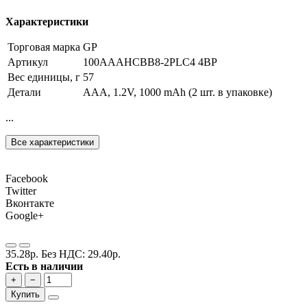
Характеристики
Торговая марка
GP
Артикул
100AAAHCBB8-2PLC4 4BP
Вес единицы, г
57
Детали
AAA, 1.2V, 1000 mAh (2 шт. в упаковке)
...
Все характеристики
Facebook
Twitter
Вконтакте
Google+
35.28р.
Без НДС: 29.40р.
Есть в наличии
+
−
Купить