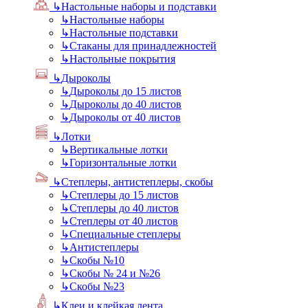
↳
Настольные наборы и подставки
↳
Настольные наборы
↳
Настольные подставки
↳
Стаканы для принадлежностей
↳
Настольные покрытия
↳
Дыроколы
↳
Дыроколы до 15 листов
↳
Дыроколы до 40 листов
↳
Дыроколы от 40 листов
↳
Лотки
↳
Вертикальные лотки
↳
Горизонтальные лотки
↳
Степлеры, антистеплеры, скобы
↳
Степлеры до 15 листов
↳
Степлеры до 40 листов
↳
Степлеры от 40 листов
↳
Специальные степлеры
↳
Антистеплеры
↳
Скобы №10
↳
Скобы № 24 и №26
↳
Скобы №23
↳
Клеи и клейкая лента