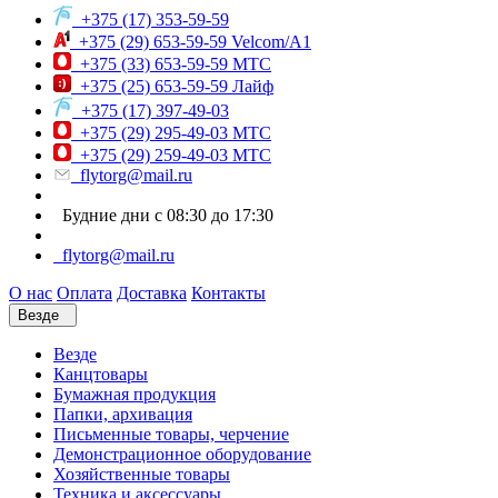
+375 (17) 353-59-59
+375 (29) 653-59-59 Velcom/A1
+375 (33) 653-59-59 МТС
+375 (25) 653-59-59 Лайф
+375 (17) 397-49-03
+375 (29) 295-49-03 МТС
+375 (29) 259-49-03 МТС
flytorg@mail.ru
Будние дни с 08:30 до 17:30
flytorg@mail.ru
О нас
Оплата
Доставка
Контакты
Везде
Везде
Канцтовары
Бумажная продукция
Папки, архивация
Письменные товары, черчение
Демонстрационное оборудование
Хозяйственные товары
Техника и аксессуары