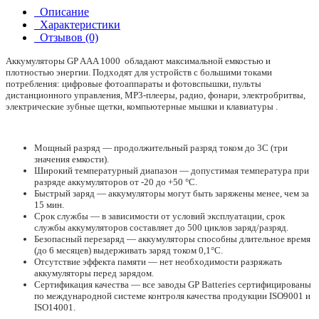
Описание
Характеристики
Отзывов (0)
Аккумуляторы GP AAA 1000 обладают максимальной емкостью и
плотностью энергии. Подходят для устройств с большими токами
потребления: цифровые фотоаппараты и фотовспышки, пульты
дистанционного управления, МР3-плееры, радио, фонари, электробритвы,
электрические зубные щетки, компьютерные мышки и клавиатуры .
Мощный разряд — продолжительный разряд током до 3С (три
значения емкости).
Широкий температурный диапазон — допустимая температура при
разряде аккумуляторов от -20 до +50 °С.
Быстрый заряд — аккумуляторы могут быть заряжены менее, чем за
15 мин.
Срок службы — в зависимости от условий эксплуатации, срок
службы аккумуляторов составляет до 500 циклов заряд/разряд.
Безопасный перезаряд — аккумуляторы способны длительное время
(до 6 месяцев) выдерживать заряд током 0,1°С.
Отсутствие эффекта памяти — нет необходимости разряжать
аккумуляторы перед зарядом.
Сертификация качества — все заводы GP Batteries сертифицированы
по международной системе контроля качества продукции ISO9001 и
ISO14001.