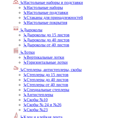
↳
Настольные наборы и подставки
↳
Настольные наборы
↳
Настольные подставки
↳
Стаканы для принадлежностей
↳
Настольные покрытия
↳
Дыроколы
↳
Дыроколы до 15 листов
↳
Дыроколы до 40 листов
↳
Дыроколы от 40 листов
↳
Лотки
↳
Вертикальные лотки
↳
Горизонтальные лотки
↳
Степлеры, антистеплеры, скобы
↳
Степлеры до 15 листов
↳
Степлеры до 40 листов
↳
Степлеры от 40 листов
↳
Специальные степлеры
↳
Антистеплеры
↳
Скобы №10
↳
Скобы № 24 и №26
↳
Скобы №23
↳
Клеи и клейкая лента