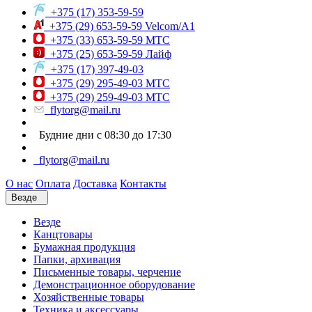
+375 (17) 353-59-59
+375 (29) 653-59-59 Velcom/A1
+375 (33) 653-59-59 МТС
+375 (25) 653-59-59 Лайф
+375 (17) 397-49-03
+375 (29) 295-49-03 МТС
+375 (29) 259-49-03 МТС
flytorg@mail.ru
Будние дни с 08:30 до 17:30
flytorg@mail.ru
О нас
Оплата
Доставка
Контакты
Везде
Везде
Канцтовары
Бумажная продукция
Папки, архивация
Письменные товары, черчение
Демонстрационное оборудование
Хозяйственные товары
Техника и аксессуары