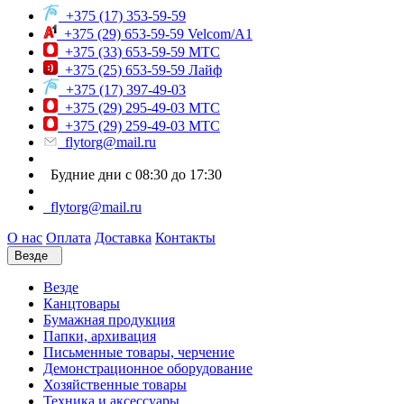
+375 (17) 353-59-59
+375 (29) 653-59-59 Velcom/A1
+375 (33) 653-59-59 МТС
+375 (25) 653-59-59 Лайф
+375 (17) 397-49-03
+375 (29) 295-49-03 МТС
+375 (29) 259-49-03 МТС
flytorg@mail.ru
Будние дни с 08:30 до 17:30
flytorg@mail.ru
О нас
Оплата
Доставка
Контакты
Везде
Везде
Канцтовары
Бумажная продукция
Папки, архивация
Письменные товары, черчение
Демонстрационное оборудование
Хозяйственные товары
Техника и аксессуары