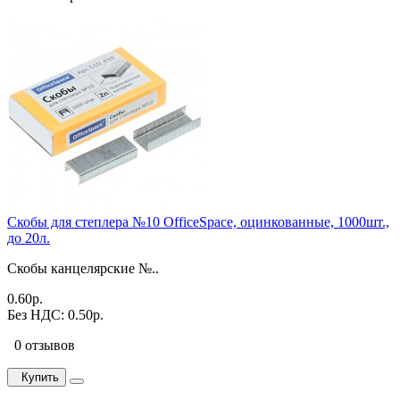
Скобы для степлера №10 OfficeSpace, оцинкованные, 1000шт.,
до 20л.
Скобы канцелярские №..
0.60р.
Без НДС: 0.50р.
0 отзывов
Купить