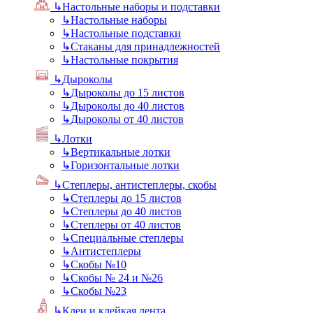
↳
Настольные наборы и подставки
↳
Настольные наборы
↳
Настольные подставки
↳
Стаканы для принадлежностей
↳
Настольные покрытия
↳
Дыроколы
↳
Дыроколы до 15 листов
↳
Дыроколы до 40 листов
↳
Дыроколы от 40 листов
↳
Лотки
↳
Вертикальные лотки
↳
Горизонтальные лотки
↳
Степлеры, антистеплеры, скобы
↳
Степлеры до 15 листов
↳
Степлеры до 40 листов
↳
Степлеры от 40 листов
↳
Специальные степлеры
↳
Антистеплеры
↳
Скобы №10
↳
Скобы № 24 и №26
↳
Скобы №23
↳
Клеи и клейкая лента