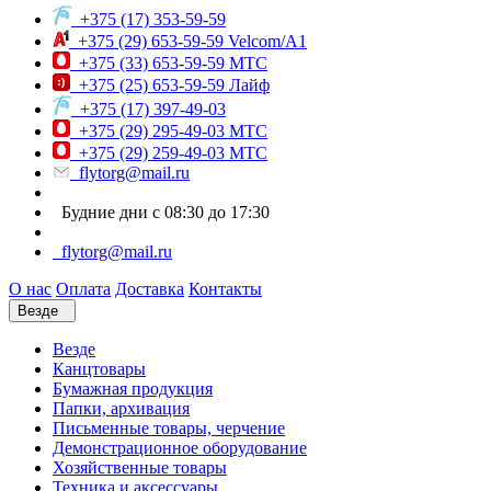
+375 (17) 353-59-59
+375 (29) 653-59-59 Velcom/A1
+375 (33) 653-59-59 МТС
+375 (25) 653-59-59 Лайф
+375 (17) 397-49-03
+375 (29) 295-49-03 МТС
+375 (29) 259-49-03 МТС
flytorg@mail.ru
Будние дни с 08:30 до 17:30
flytorg@mail.ru
О нас
Оплата
Доставка
Контакты
Везде
Везде
Канцтовары
Бумажная продукция
Папки, архивация
Письменные товары, черчение
Демонстрационное оборудование
Хозяйственные товары
Техника и аксессуары