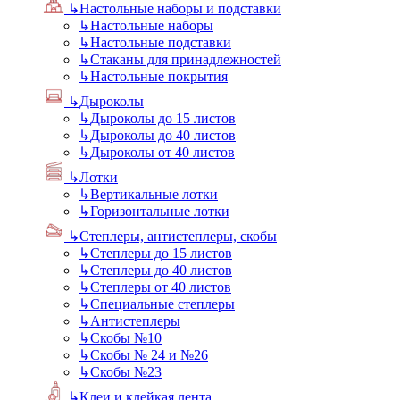
↳
Настольные наборы и подставки
↳
Настольные наборы
↳
Настольные подставки
↳
Стаканы для принадлежностей
↳
Настольные покрытия
↳
Дыроколы
↳
Дыроколы до 15 листов
↳
Дыроколы до 40 листов
↳
Дыроколы от 40 листов
↳
Лотки
↳
Вертикальные лотки
↳
Горизонтальные лотки
↳
Степлеры, антистеплеры, скобы
↳
Степлеры до 15 листов
↳
Степлеры до 40 листов
↳
Степлеры от 40 листов
↳
Специальные степлеры
↳
Антистеплеры
↳
Скобы №10
↳
Скобы № 24 и №26
↳
Скобы №23
↳
Клеи и клейкая лента