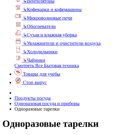
↳
Вентиляторы
↳
Кофеварки и кофемашины
↳
Микроволновые печи
↳
Обогреватели
↳
Сухая и влажная уборка
↳
Увлажнители и очистители воздуха
↳
Холодильники
↳
Чайники
Смотреть Все Бытовая техника
Товары для учебы
Стоп вирус
Продукты посуда
Одноразовая посуда и приборы
Одноразовые тарелки
Одноразовые тарелки