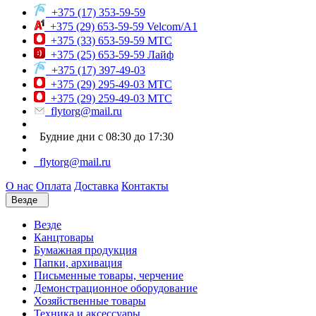
+375 (17) 353-59-59
+375 (29) 653-59-59 Velcom/A1
+375 (33) 653-59-59 МТС
+375 (25) 653-59-59 Лайф
+375 (17) 397-49-03
+375 (29) 295-49-03 МТС
+375 (29) 259-49-03 МТС
flytorg@mail.ru
Будние дни с 08:30 до 17:30
flytorg@mail.ru
О нас
Оплата
Доставка
Контакты
Везде
Везде
Канцтовары
Бумажная продукция
Папки, архивация
Письменные товары, черчение
Демонстрационное оборудование
Хозяйственные товары
Техника и аксессуары