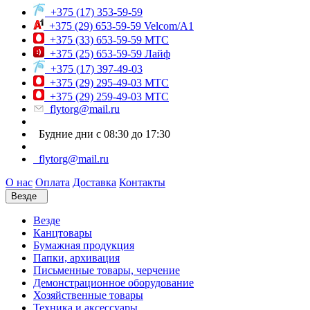
+375 (17) 353-59-59
+375 (29) 653-59-59 Velcom/A1
+375 (33) 653-59-59 МТС
+375 (25) 653-59-59 Лайф
+375 (17) 397-49-03
+375 (29) 295-49-03 МТС
+375 (29) 259-49-03 МТС
flytorg@mail.ru
Будние дни с 08:30 до 17:30
flytorg@mail.ru
О нас
Оплата
Доставка
Контакты
Везде
Везде
Канцтовары
Бумажная продукция
Папки, архивация
Письменные товары, черчение
Демонстрационное оборудование
Хозяйственные товары
Техника и аксессуары