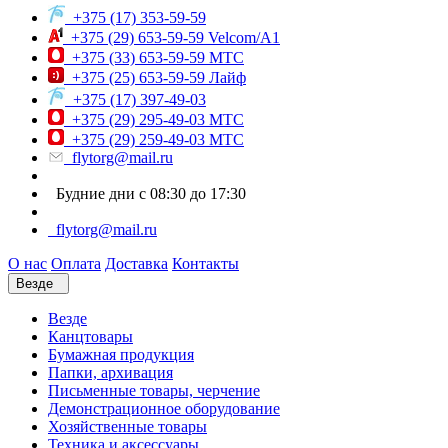
+375 (17) 353-59-59
+375 (29) 653-59-59 Velcom/A1
+375 (33) 653-59-59 МТС
+375 (25) 653-59-59 Лайф
+375 (17) 397-49-03
+375 (29) 295-49-03 МТС
+375 (29) 259-49-03 МТС
flytorg@mail.ru
Будние дни с 08:30 до 17:30
flytorg@mail.ru
О нас
Оплата
Доставка
Контакты
Везде
Везде
Канцтовары
Бумажная продукция
Папки, архивация
Письменные товары, черчение
Демонстрационное оборудование
Хозяйственные товары
Техника и аксессуары