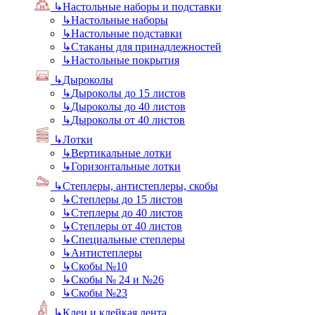
↳
Настольные наборы и подставки
↳
Настольные наборы
↳
Настольные подставки
↳
Стаканы для принадлежностей
↳
Настольные покрытия
↳
Дыроколы
↳
Дыроколы до 15 листов
↳
Дыроколы до 40 листов
↳
Дыроколы от 40 листов
↳
Лотки
↳
Вертикальные лотки
↳
Горизонтальные лотки
↳
Степлеры, антистеплеры, скобы
↳
Степлеры до 15 листов
↳
Степлеры до 40 листов
↳
Степлеры от 40 листов
↳
Специальные степлеры
↳
Антистеплеры
↳
Скобы №10
↳
Скобы № 24 и №26
↳
Скобы №23
↳
Клеи и клейкая лента