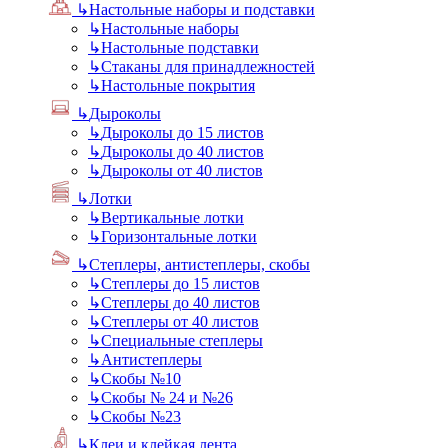
↳
Настольные наборы и подставки
↳
Настольные наборы
↳
Настольные подставки
↳
Стаканы для принадлежностей
↳
Настольные покрытия
↳
Дыроколы
↳
Дыроколы до 15 листов
↳
Дыроколы до 40 листов
↳
Дыроколы от 40 листов
↳
Лотки
↳
Вертикальные лотки
↳
Горизонтальные лотки
↳
Степлеры, антистеплеры, скобы
↳
Степлеры до 15 листов
↳
Степлеры до 40 листов
↳
Степлеры от 40 листов
↳
Специальные степлеры
↳
Антистеплеры
↳
Скобы №10
↳
Скобы № 24 и №26
↳
Скобы №23
↳
Клеи и клейкая лента