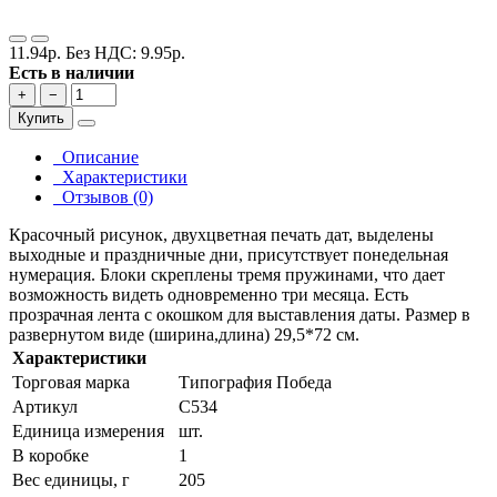
11.94р.
Без НДС: 9.95р.
Есть в наличии
+
−
Купить
Описание
Характеристики
Отзывов (0)
Красочный рисунок, двухцветная печать дат, выделены
выходные и праздничные дни, присутствует понедельная
нумерация. Блоки скреплены тремя пружинами, что дает
возможность видеть одновременно три месяца. Есть
прозрачная лента с окошком для выставления даты. Размер в
развернутом виде (ширина,длина) 29,5*72 см.
Характеристики
Торговая марка
Типография Победа
Артикул
С534
Единица измерения
шт.
В коробке
1
Вес единицы, г
205