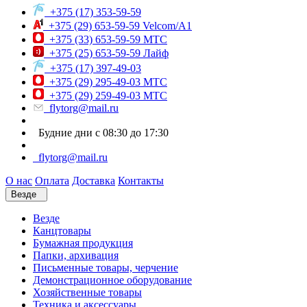
+375 (17) 353-59-59
+375 (29) 653-59-59 Velcom/A1
+375 (33) 653-59-59 МТС
+375 (25) 653-59-59 Лайф
+375 (17) 397-49-03
+375 (29) 295-49-03 МТС
+375 (29) 259-49-03 МТС
flytorg@mail.ru
Будние дни с 08:30 до 17:30
flytorg@mail.ru
О нас
Оплата
Доставка
Контакты
Везде
Везде
Канцтовары
Бумажная продукция
Папки, архивация
Письменные товары, черчение
Демонстрационное оборудование
Хозяйственные товары
Техника и аксессуары