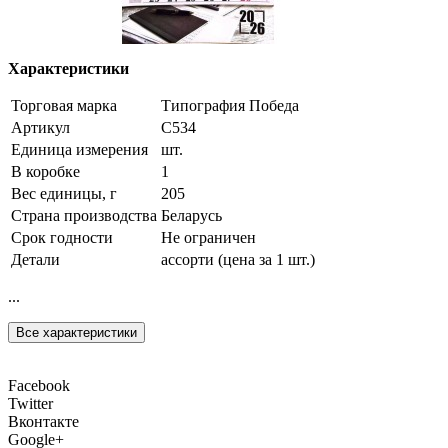
Характеристики
Торговая марка
Типография Победа
Артикул
С534
Единица измерения
шт.
В коробке
1
Вес единицы, г
205
Страна производства
Беларусь
Срок годности
Не ограничен
Детали
ассорти (цена за 1 шт.)
...
Все характеристики
Facebook
Twitter
Вконтакте
Google+