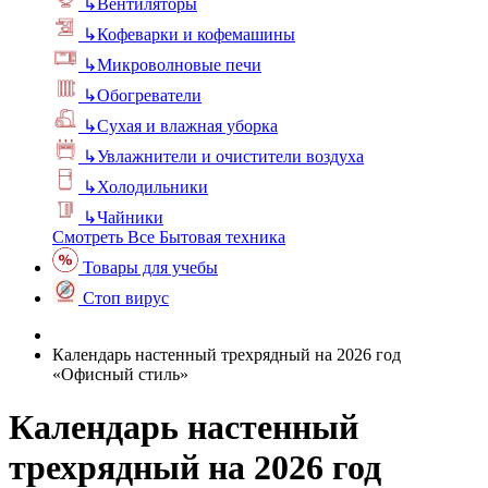
↳
Вентиляторы
↳
Кофеварки и кофемашины
↳
Микроволновые печи
↳
Обогреватели
↳
Сухая и влажная уборка
↳
Увлажнители и очистители воздуха
↳
Холодильники
↳
Чайники
Смотреть Все Бытовая техника
Товары для учебы
Стоп вирус
Календарь настенный трехрядный на 2026 год
«Офисный стиль»
Календарь настенный
трехрядный на 2026 год