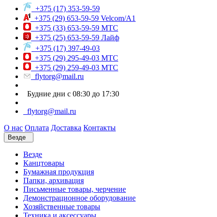
+375 (17) 353-59-59
+375 (29) 653-59-59 Velcom/A1
+375 (33) 653-59-59 МТС
+375 (25) 653-59-59 Лайф
+375 (17) 397-49-03
+375 (29) 295-49-03 МТС
+375 (29) 259-49-03 МТС
flytorg@mail.ru
Будние дни с 08:30 до 17:30
flytorg@mail.ru
О нас
Оплата
Доставка
Контакты
Везде
Везде
Канцтовары
Бумажная продукция
Папки, архивация
Письменные товары, черчение
Демонстрационное оборудование
Хозяйственные товары
Техника и аксессуары