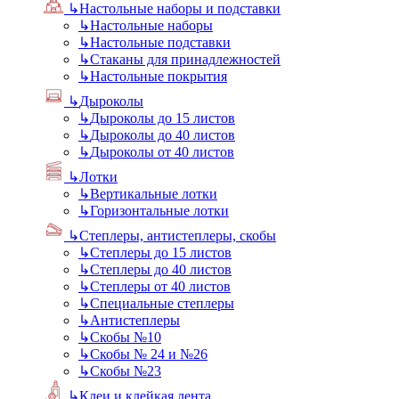
↳
Настольные наборы и подставки
↳
Настольные наборы
↳
Настольные подставки
↳
Стаканы для принадлежностей
↳
Настольные покрытия
↳
Дыроколы
↳
Дыроколы до 15 листов
↳
Дыроколы до 40 листов
↳
Дыроколы от 40 листов
↳
Лотки
↳
Вертикальные лотки
↳
Горизонтальные лотки
↳
Степлеры, антистеплеры, скобы
↳
Степлеры до 15 листов
↳
Степлеры до 40 листов
↳
Степлеры от 40 листов
↳
Специальные степлеры
↳
Антистеплеры
↳
Скобы №10
↳
Скобы № 24 и №26
↳
Скобы №23
↳
Клеи и клейкая лента