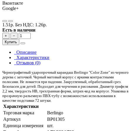
Вконтакте
Google+
1.51р.
Без НДС: 1.26р.
Есть в наличии
+
−
Купить
Описание
Характеристики
Отзывов (0)
Чернографитный ударопрочный карандаш Berlingo "Color Zone" из черного
дерева с заточкой. Черный матовый корпус с яркими контрастными
полосами. Не ломается при падении. Закругленный, обработанный срез.
Безопасен для детей. Подходит для черчения и рисования. Диаметр грифеля
2,2 мм, твердость HB, трехгранная форма, штрих-код на корпусе. Упаковка в
прозрачную разъемную ПВХ-тубу с возможностью использования в
качестве подставки 72 штуки.
Характеристики
Торговая марка
Berlingo
Артикул
BP01305
Единица измерения
шт.