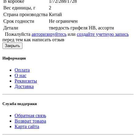
В коробке
1/72/288/1728
Вес единицы, г
2
Страна производства
Китай
Срок годности
Не ограничен
Детали
твердость грифеля HB, ассорти
Пожалуйста
авторизируйтесь
или
создайте учетную запись
перед тем как написать отзыв
Закрыть
Информация
Оплата
О нас
Реквизиты
Доставка
Служба поддержки
Обратная связь
Возврат товара
Карта сайта