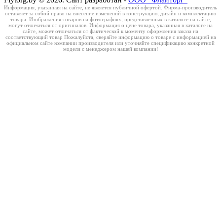
Информация, указанная на сайте, не является публичной офертой. Фирма-производитель
оставляет за собой право на внесение изменений в конструкцию, дизайн и комплектацию
товара. Изображения товаров на фотографиях, представленных в каталоге на сайте,
могут отличаться от оригиналов. Информация о цене товара, указанная в каталоге на
сайте, может отличаться от фактической к моменту оформления заказа на
соответствующий товар Пожалуйста, сверяйте информацию о товаре с информацией на
официальном сайте компании производителя или уточняйте спецификацию конкретной
модели с менеджером нашей компании!