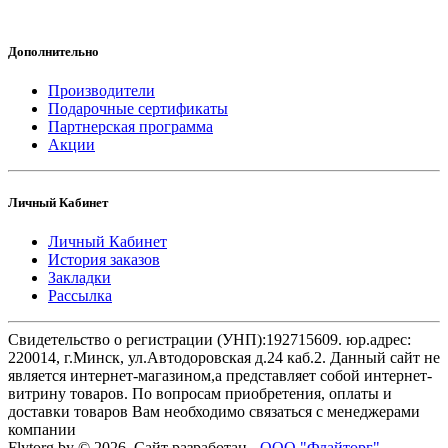
Дополнительно
Производители
Подарочные сертификаты
Партнерская программа
Акции
Личный Кабинет
Личный Кабинет
История заказов
Закладки
Рассылка
Свидетельство о регистрации (УНП):192715609. юр.адрес:
220014, г.Минск, ул.Автодоровская д.24 каб.2. Данный сайт не
является интернет-магазином,а представляет собой интернет-
витрину товаров. По вопросам приобретения, оплаты и
доставки товаров Вам необходимо связаться с менеджерами
компании
Flytorg.by © 2026. Сайт разработан -
ООО "Флайторг"