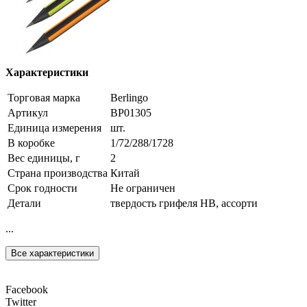
Характеристики
Торговая марка
Berlingo
Артикул
BP01305
Единица измерения
шт.
В коробке
1/72/288/1728
Вес единицы, г
2
Страна производства
Китай
Срок годности
Не ограничен
Детали
твердость грифеля HB, ассорти
...
Все характеристики
Facebook
Twitter