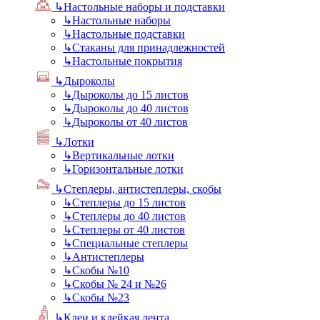
↳
Настольные наборы и подставки
↳
Настольные наборы
↳
Настольные подставки
↳
Стаканы для принадлежностей
↳
Настольные покрытия
↳
Дыроколы
↳
Дыроколы до 15 листов
↳
Дыроколы до 40 листов
↳
Дыроколы от 40 листов
↳
Лотки
↳
Вертикальные лотки
↳
Горизонтальные лотки
↳
Степлеры, антистеплеры, скобы
↳
Степлеры до 15 листов
↳
Степлеры до 40 листов
↳
Степлеры от 40 листов
↳
Специальные степлеры
↳
Антистеплеры
↳
Скобы №10
↳
Скобы № 24 и №26
↳
Скобы №23
↳
Клеи и клейкая лента