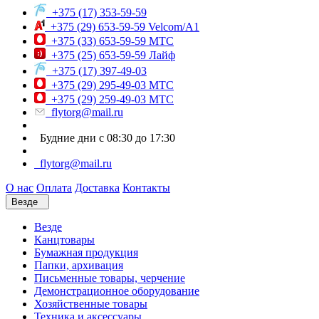
+375 (17) 353-59-59
+375 (29) 653-59-59 Velcom/A1
+375 (33) 653-59-59 МТС
+375 (25) 653-59-59 Лайф
+375 (17) 397-49-03
+375 (29) 295-49-03 МТС
+375 (29) 259-49-03 МТС
flytorg@mail.ru
Будние дни с 08:30 до 17:30
flytorg@mail.ru
О нас
Оплата
Доставка
Контакты
Везде
Везде
Канцтовары
Бумажная продукция
Папки, архивация
Письменные товары, черчение
Демонстрационное оборудование
Хозяйственные товары
Техника и аксессуары