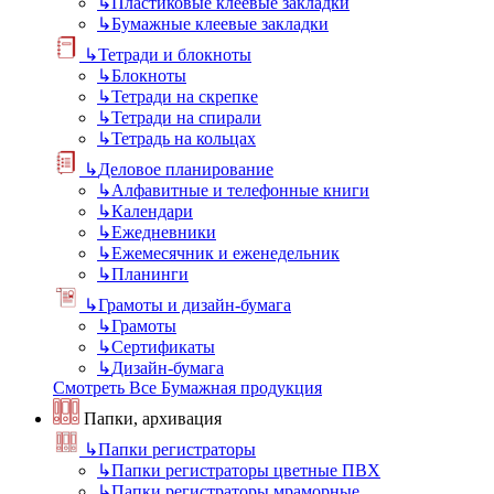
↳
Пластиковые клеевые закладки
↳
Бумажные клеевые закладки
↳
Тетради и блокноты
↳
Блокноты
↳
Тетради на скрепке
↳
Тетради на спирали
↳
Тетрадь на кольцах
↳
Деловое планирование
↳
Алфавитные и телефонные книги
↳
Календари
↳
Ежедневники
↳
Ежемесячник и еженедельник
↳
Планинги
↳
Грамоты и дизайн-бумага
↳
Грамоты
↳
Сертификаты
↳
Дизайн-бумага
Смотреть Все Бумажная продукция
Папки, архивация
↳
Папки регистраторы
↳
Папки регистраторы цветные ПВХ
↳
Папки регистраторы мраморные