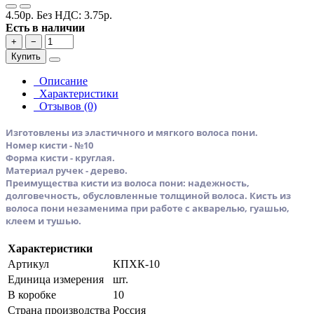
4.50р.
Без НДС: 3.75р.
Есть в наличии
+
−
Купить
Описание
Характеристики
Отзывов (0)
Изготовлены из эластичного и мягкого волоса пони.
Номер кисти - №10
Форма кисти - круглая.
Материал ручек - дерево.
Преимущества кисти из волоса пони: надежность,
долговечность, обусловленные толщиной волоса. Кисть из
волоса пони незаменима при работе с акварелью, гуашью,
клеем и тушью.
Характеристики
Артикул
КПХК-10
Единица измерения
шт.
В коробке
10
Страна производства
Россия