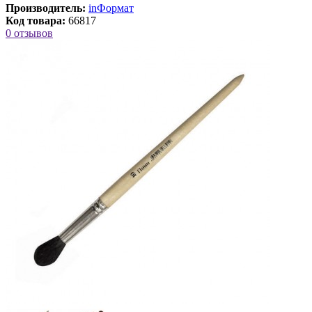
Производитель:
inФормат
Код товара:
66817
0 отзывов