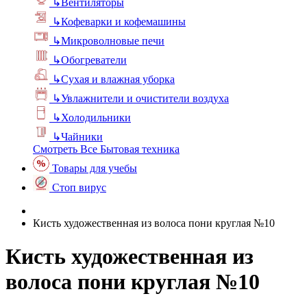
↳
Вентиляторы
↳
Кофеварки и кофемашины
↳
Микроволновые печи
↳
Обогреватели
↳
Сухая и влажная уборка
↳
Увлажнители и очистители воздуха
↳
Холодильники
↳
Чайники
Смотреть Все Бытовая техника
Товары для учебы
Стоп вирус
Кисть художественная из волоса пони круглая №10
Кисть художественная из
волоса пони круглая №10