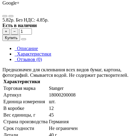
Google+
5.82р.
Без НДС: 4.85р.
Есть в наличии
+
−
Купить
Описание
Характеристики
Отзывов (0)
Предназначен для склеивания всех видов бумаг, картона,
фотографий. Смывается водой. Не содержит растворителей.
Характеристики
Торговая марка
Stanger
Артикул
18000200008
Единица измерения
шт.
В коробке
12
Вес единицы, г
45
Страна производства
Германия
Срок годности
Не ограничен
Детали
40 г