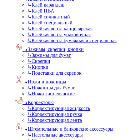
↳
Клей карандаш
↳
Клей ПВА
↳
Клей силикатный
↳
Клей специальный
↳
Клейкая лента канцелярская
↳
Клейкая лента упаковочная
↳
Клейкая лента бумажная и специальная
↳
Зажимы, скрепки, кнопки
↳
Зажимы для бумаг
↳
Скрепки
↳
Кнопки
↳
Подставки для скрепок
↳
Ножи и ножницы
↳
Ножницы для бумаг
↳
Ножи канцелярские
↳
Корректоры
↳
Корректирующая жидкость
↳
Корректирующая ручка
↳
Корректирующая лента
↳
Штемпельные и банковские аксессуары
↳
Настольные аксессуары