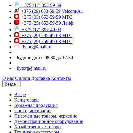
+375 (17) 353-59-59
+375 (29) 653-59-59 Velcom/A1
+375 (33) 653-59-59 МТС
+375 (25) 653-59-59 Лайф
+375 (17) 397-49-03
+375 (29) 295-49-03 МТС
+375 (29) 259-49-03 МТС
flytorg@mail.ru
Будние дни с 08:30 до 17:30
flytorg@mail.ru
О нас
Оплата
Доставка
Контакты
Везде
Везде
Канцтовары
Бумажная продукция
Папки, архивация
Письменные товары, черчение
Демонстрационное оборудование
Хозяйственные товары
Техника и аксессуары