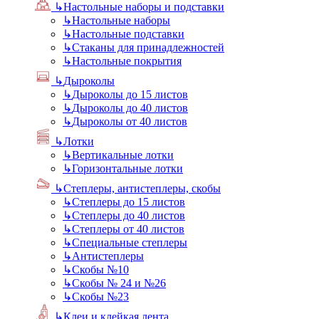
↳
Настольные наборы и подставки
↳
Настольные наборы
↳
Настольные подставки
↳
Стаканы для принадлежностей
↳
Настольные покрытия
↳
Дыроколы
↳
Дыроколы до 15 листов
↳
Дыроколы до 40 листов
↳
Дыроколы от 40 листов
↳
Лотки
↳
Вертикальные лотки
↳
Горизонтальные лотки
↳
Степлеры, антистеплеры, скобы
↳
Степлеры до 15 листов
↳
Степлеры до 40 листов
↳
Степлеры от 40 листов
↳
Специальные степлеры
↳
Антистеплеры
↳
Скобы №10
↳
Скобы № 24 и №26
↳
Скобы №23
↳
Клеи и клейкая лента