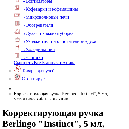
↳
Вентиляторы
↳
Кофеварки и кофемашины
↳
Микроволновые печи
↳
Обогреватели
↳
Сухая и влажная уборка
↳
Увлажнители и очистители воздуха
↳
Холодильники
↳
Чайники
Смотреть Все Бытовая техника
Товары для учебы
Стоп вирус
Корректирующая ручка Berlingo "Instinct", 5 мл,
металлический наконечник
Корректирующая ручка
Berlingo "Instinct", 5 мл,