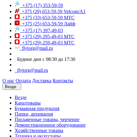
+375 (17) 353-59-59
+375 (29) 653-59-59 Velcom/A1
+375 (33) 653-59-59 МТС
+375 (25) 653-59-59 Лайф
+375 (17) 397-49-03
+375 (29) 295-49-03 МТС
+375 (29) 259-49-03 МТС
flytorg@mail.ru
Будние дни с 08:30 до 17:30
flytorg@mail.ru
О нас
Оплата
Доставка
Контакты
Везде
Везде
Канцтовары
Бумажная продукция
Папки, архивация
Письменные товары, черчение
Демонстрационное оборудование
Хозяйственные товары
Техника и аксессуары