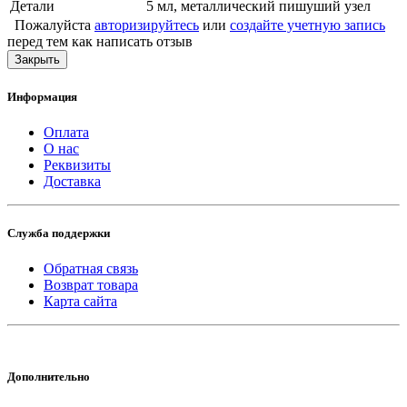
Детали
5 мл, металлический пишуший узел
Пожалуйста
авторизируйтесь
или
создайте учетную запись
перед тем как написать отзыв
Закрыть
Информация
Оплата
О нас
Реквизиты
Доставка
Служба поддержки
Обратная связь
Возврат товара
Карта сайта
Дополнительно