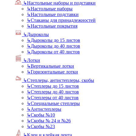
↳
Настольные наборы и подставки
↳
Настольные наборы
↳
Настольные подставки
↳
Стаканы для принадлежностей
↳
Настольные покрытия
↳
Дыроколы
↳
Дыроколы до 15 листов
↳
Дыроколы до 40 листов
↳
Дыроколы от 40 листов
↳
Лотки
↳
Вертикальные лотки
↳
Горизонтальные лотки
↳
Степлеры, антистеплеры, скобы
↳
Степлеры до 15 листов
↳
Степлеры до 40 листов
↳
Степлеры от 40 листов
↳
Специальные степлеры
↳
Антистеплеры
↳
Скобы №10
↳
Скобы № 24 и №26
↳
Скобы №23
↳
Клеи и клейкая лента