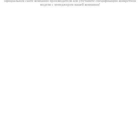
официальном сайте компании производителя или уточняйте спецификацию конкретной
модели с менеджером нашей компании!