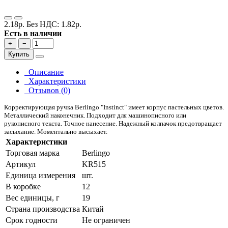
2.18р.
Без НДС: 1.82р.
Есть в наличии
+
−
Купить
Описание
Характеристики
Отзывов (0)
Корректирующая ручка Berlingo "Instinct" имеет корпус пастельных цветов.
Металлический наконечник. Подходит для машинописного или
рукописного текста. Точное нанесение. Надежный колпачок предотвращает
засыхание. Моментально высыхает.
Характеристики
Торговая марка
Berlingo
Артикул
KR515
Единица измерения
шт.
В коробке
12
Вес единицы, г
19
Страна производства
Китай
Срок годности
Не ограничен