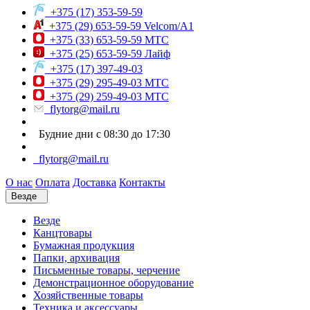
+375 (17) 353-59-59
+375 (29) 653-59-59 Velcom/A1
+375 (33) 653-59-59 МТС
+375 (25) 653-59-59 Лайф
+375 (17) 397-49-03
+375 (29) 295-49-03 МТС
+375 (29) 259-49-03 МТС
flytorg@mail.ru
Будние дни с 08:30 до 17:30
flytorg@mail.ru
О нас
Оплата
Доставка
Контакты
Везде
Везде
Канцтовары
Бумажная продукция
Папки, архивация
Письменные товары, черчение
Демонстрационное оборудование
Хозяйственные товары
Техника и аксессуары