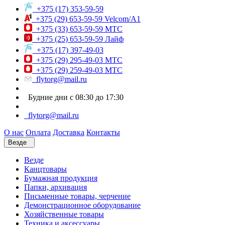
+375 (17) 353-59-59
+375 (29) 653-59-59 Velcom/A1
+375 (33) 653-59-59 МТС
+375 (25) 653-59-59 Лайф
+375 (17) 397-49-03
+375 (29) 295-49-03 МТС
+375 (29) 259-49-03 МТС
flytorg@mail.ru
Будние дни с 08:30 до 17:30
flytorg@mail.ru
О нас
Оплата
Доставка
Контакты
Везде
Везде
Канцтовары
Бумажная продукция
Папки, архивация
Письменные товары, черчение
Демонстрационное оборудование
Хозяйственные товары
Техника и аксессуары