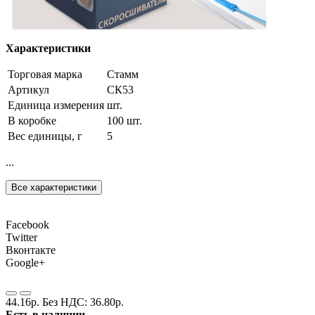
Характеристики
Торговая марка
Стамм
Артикул
СК53
Единица измерения
шт.
В коробке
100 шт.
Вес единицы, г
5
...
Все характеристики
Facebook
Twitter
Вконтакте
Google+
44.16р.
Без НДС: 36.80р.
Есть в наличии