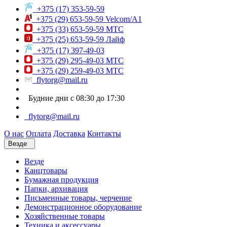
+375 (17) 353-59-59
+375 (29) 653-59-59 Velcom/A1
+375 (33) 653-59-59 МТС
+375 (25) 653-59-59 Лайф
+375 (17) 397-49-03
+375 (29) 295-49-03 МТС
+375 (29) 259-49-03 МТС
flytorg@mail.ru
Будние дни с 08:30 до 17:30
flytorg@mail.ru
О нас
Оплата
Доставка
Контакты
Везде
Везде
Канцтовары
Бумажная продукция
Папки, архивация
Письменные товары, черчение
Демонстрационное оборудование
Хозяйственные товары
Техника и аксессуары