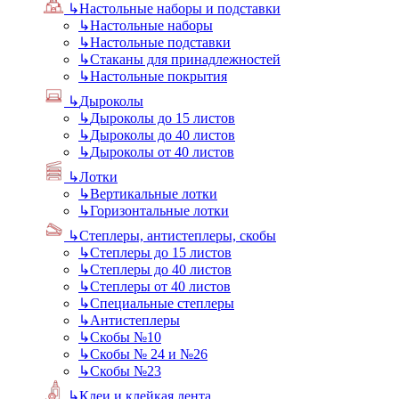
↳
Настольные наборы и подставки
↳
Настольные наборы
↳
Настольные подставки
↳
Стаканы для принадлежностей
↳
Настольные покрытия
↳
Дыроколы
↳
Дыроколы до 15 листов
↳
Дыроколы до 40 листов
↳
Дыроколы от 40 листов
↳
Лотки
↳
Вертикальные лотки
↳
Горизонтальные лотки
↳
Степлеры, антистеплеры, скобы
↳
Степлеры до 15 листов
↳
Степлеры до 40 листов
↳
Степлеры от 40 листов
↳
Специальные степлеры
↳
Антистеплеры
↳
Скобы №10
↳
Скобы № 24 и №26
↳
Скобы №23
↳
Клеи и клейкая лента