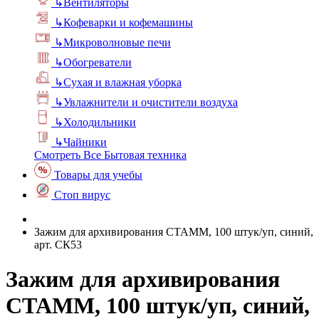
↳
Вентиляторы
↳
Кофеварки и кофемашины
↳
Микроволновые печи
↳
Обогреватели
↳
Сухая и влажная уборка
↳
Увлажнители и очистители воздуха
↳
Холодильники
↳
Чайники
Смотреть Все Бытовая техника
Товары для учебы
Стоп вирус
Зажим для архивирования СТАММ, 100 штук/уп, синий,
арт. СК53
Зажим для архивирования
СТАММ, 100 штук/уп, синий,